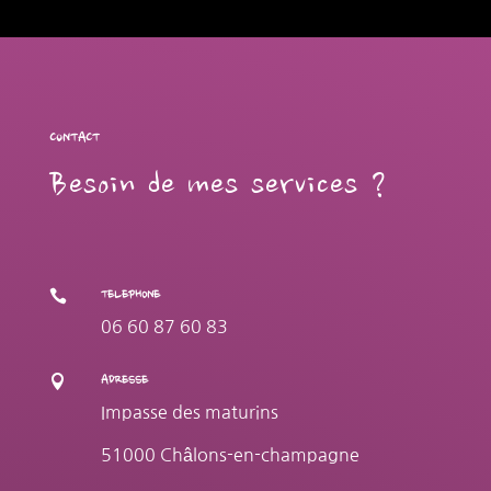
CONTACT
Besoin de mes services ?

TELEPHONE
06 60 87 60 83

ADRESSE
Impasse des maturins
51000 Châlons-en-champagne