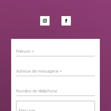
Prénom
*
Adresse de messagerie
*
Numéro de téléphone
Message