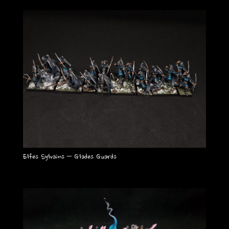
Elfes Sylvains – Glades Guards