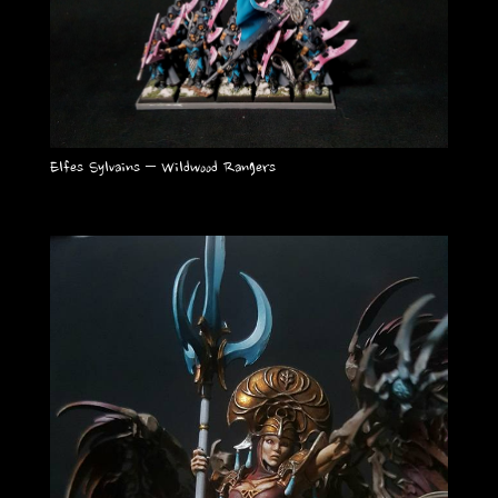
Elfes Sylvains – Wildwood Rangers