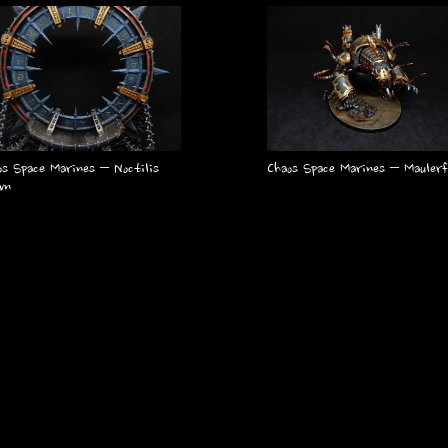
os Space Marines – Noctilis
Chaos Space Marines – Maulerf
wn