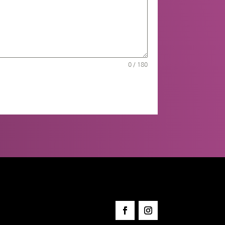
0 / 180