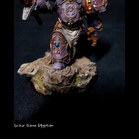
Scibor Game Egyptian