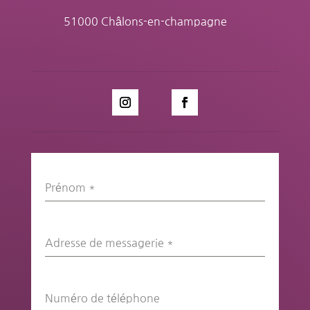
51000 Châlons-en-champagne
Prénom
*
Adresse de messagerie
*
Numéro de téléphone