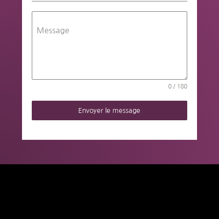
Message
0 / 180
Envoyer le message