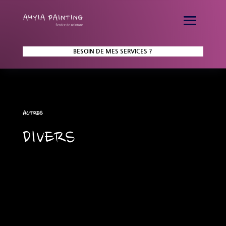
BESOIN DE MES SERVICES ?
AUTRES
DIVERS