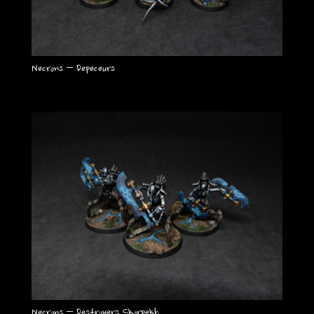
Necrons – Depeceurs
Necrons – Destroyers Skorpekh