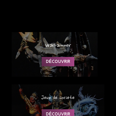
Warhammer
DÉCOUVRIR
Jeux de societe
DÉCOUVRIR