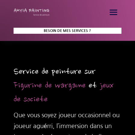
BESOIN DE MES SERVICES ?
Service de peinture sur
Figurine de wargame
et
jeux
de societe
Que vous soyez joueur occasionnel ou
joueur aguérri, l’immersion dans un