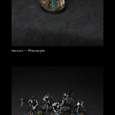
Necrons – Plasmacyte