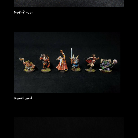
Pathfinder
Runebound