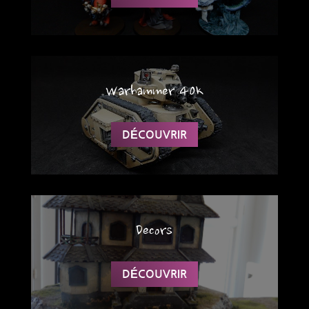
Warhammer 40k
DÉCOUVRIR
Decors
DÉCOUVRIR