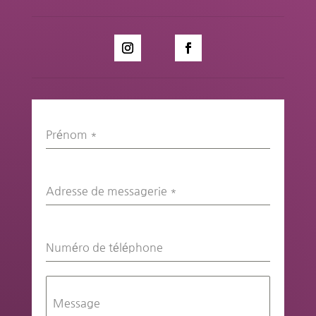
Prénom
*
Adresse de messagerie
*
Numéro de téléphone
Message