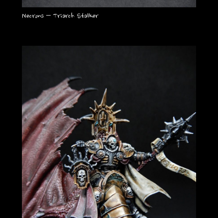
Necrons – Triarch Stalker