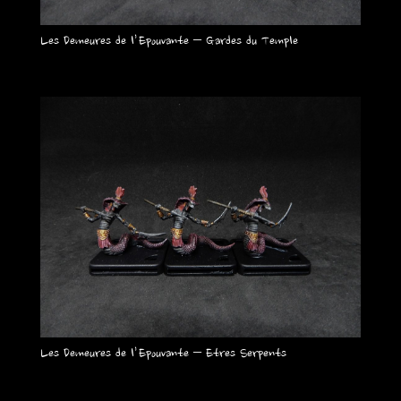
Les Demeures de l’Epouvante – Gardes du Temple
Les Demeures de l’Epouvante – Etres Serpents