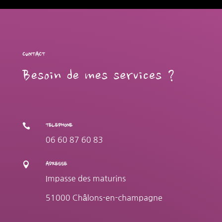
CONTACT
Besoin de mes services ?

TELEPHONE
06 60 87 60 83

ADRESSE
Impasse des maturins
51000 Châlons-en-champagne