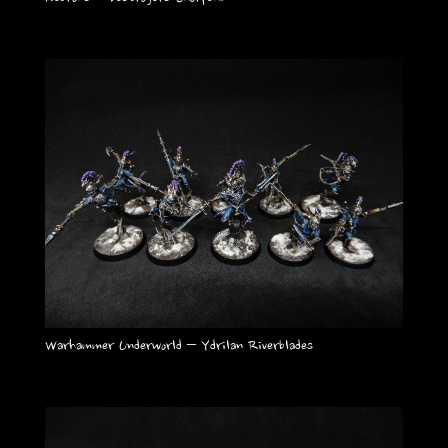
Warhammer Underworld – Ydrilan Riverblades