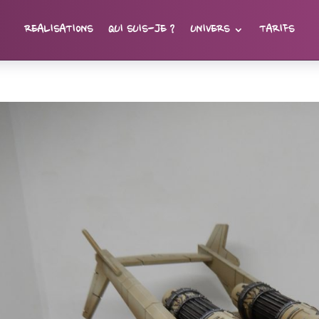
REALISATIONS
QUI SUIS-JE ?
UNIVERS
TARIFS