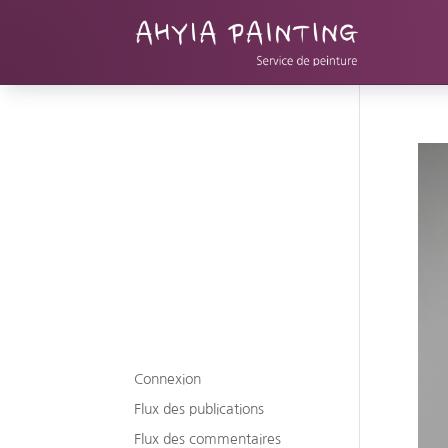
Commentaires récents
Archives
Catégories
Aucune catégorie
Méta
Connexion
Flux des publications
Flux des commentaires