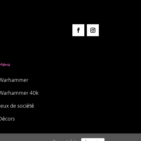
Menu
Warhammer
Warhammer 40k
Jeux de société
Décors