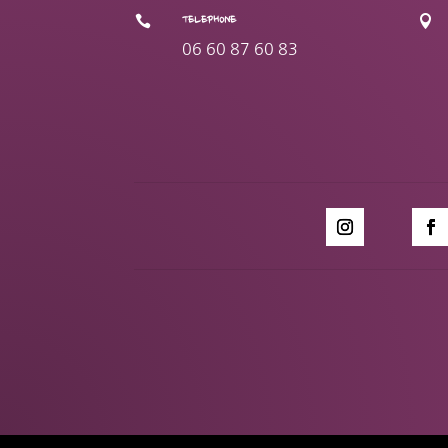


TELEPHONE
06 60 87 60 83