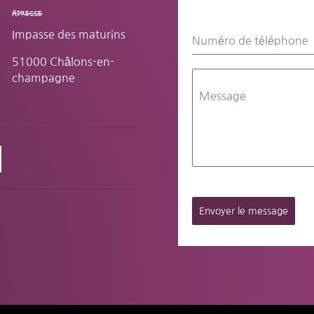
ADRESSE
Impasse des maturins
Numéro de téléphone
51000 Châlons-en-
champagne
Message
Envoyer le message