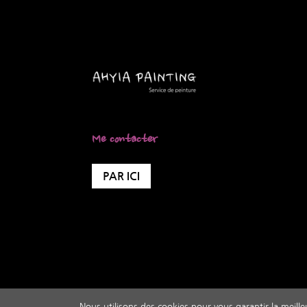
Me contacter
PAR ICI
Nous utilisons des cookies pour vous garantir la meille