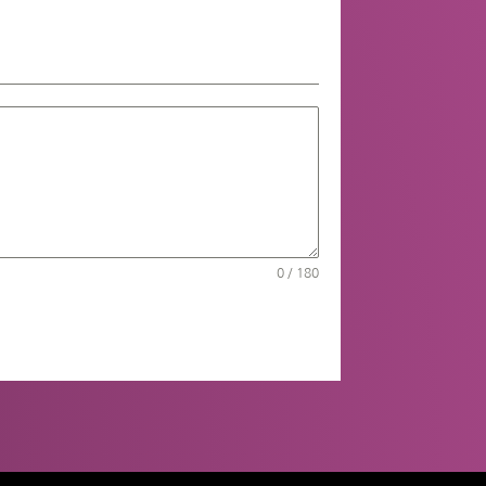
0 / 180