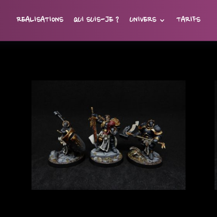
REALISATIONS
QUI SUIS-JE ?
UNIVERS
TARIFS