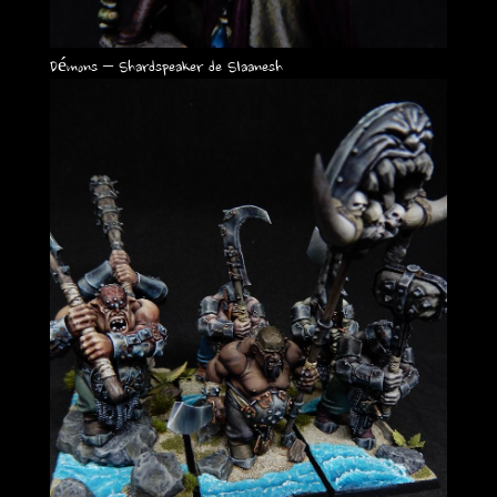
Démons – Shardspeaker de Slaanesh