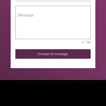
Message
0 / 180
Envoyer le message