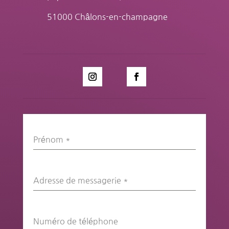
51000 Châlons-en-champagne
Prénom
*
Adresse de messagerie
*
Numéro de téléphone