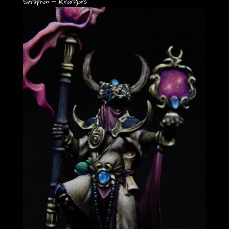
Seraphon – Kroxigors