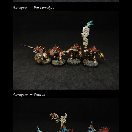
Seraphon – Personnages
Seraphon – Saurus