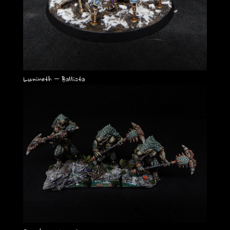
Lumineth – Ballista