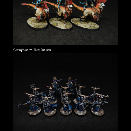
Seraphon – Raptadons