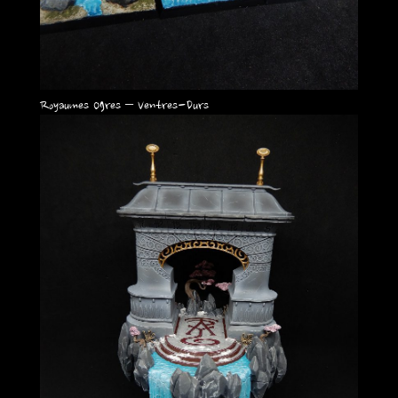
Royaumes Ogres – Ventres-Durs