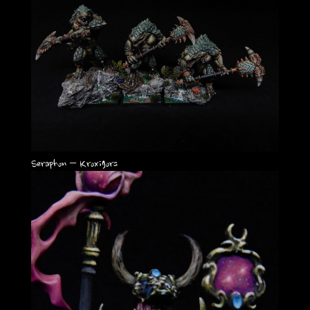
Seraphon – Kroxigors