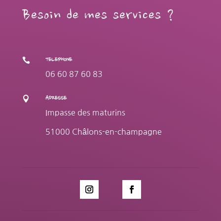
Besoin de mes services ?

TELEPHONE
06 60 87 60 83

ADRESSE
Impasse des maturins
51000 Châlons-en-champagne