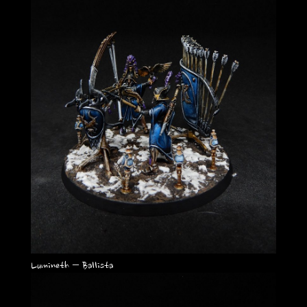
Lumineth – Ballista