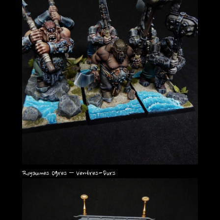
Royaumes Ogres – Ventres-Durs