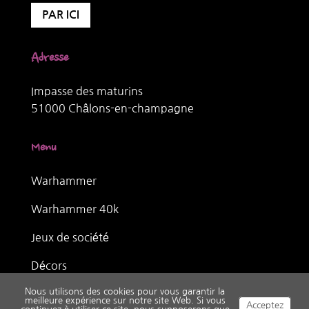
PAR ICI
Adresse
Impasse des maturins
51000 Châlons-en-champagne
Menu
Warhammer
Warhammer 40k
Jeux de société
Décors
Nous utilisons des cookies pour vous garantir la
meilleure expérience sur notre site Web. Si vous
Acceptez