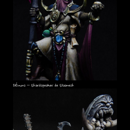
Démons – Shardspeaker de Slaanesh