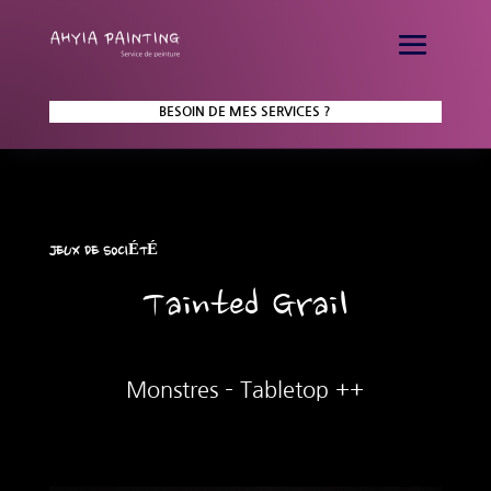
BESOIN DE MES SERVICES ?
JEUX DE SOCIÉTÉ
Tainted Grail
Monstres – Tabletop ++