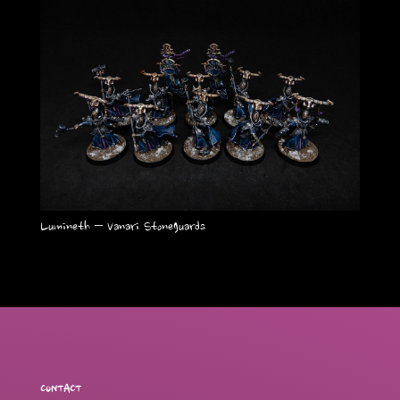
Lumineth – Vanari Stoneguards
CONTACT