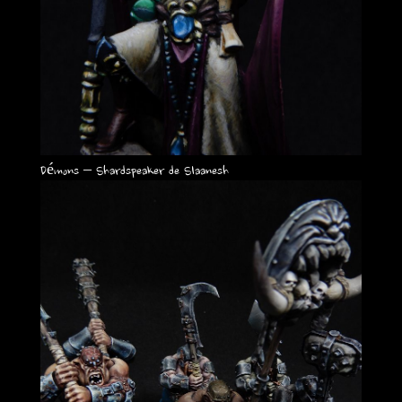
Démons – Shardspeaker de Slaanesh