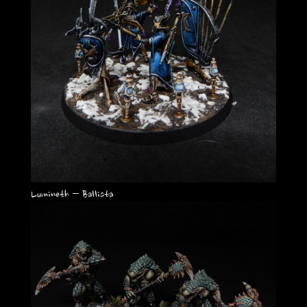
Lumineth – Ballista