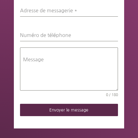
Adresse de messagerie
*
Numéro de téléphone
Message
0 / 180
Envoyer le message