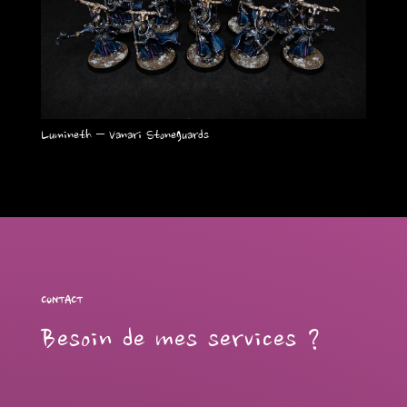
Lumineth – Vanari Stoneguards
CONTACT
Besoin de mes services ?