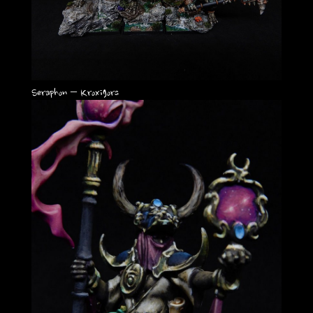
Seraphon – Kroxigors