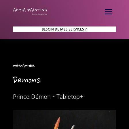
BESOIN DE MES SERVICES ?
WARHAMMER
Demons
Prince Démon – Tabletop+