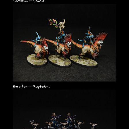
Seraphon – Saurus
Seraphon – Raptadons