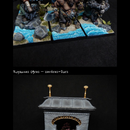
Royaumes Ogres – Ventres-Durs