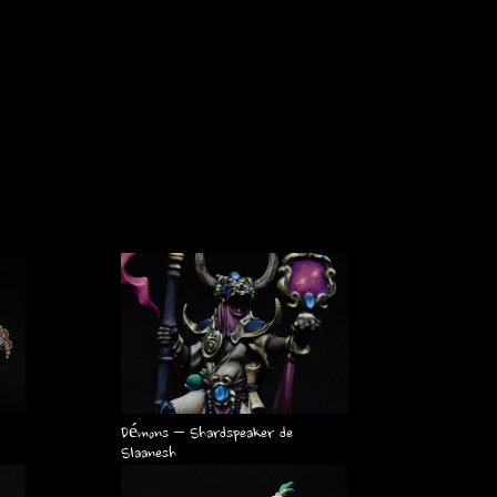
Démons – Shardspeaker de
Slaanesh