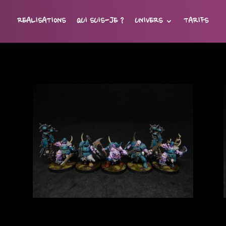
REALISATIONS
QUI SUIS-JE ?
UNIVERS
TARIFS