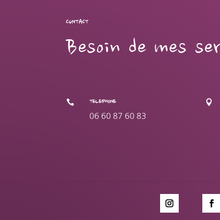
CONTACT
Besoin de mes ser


TELEPHONE
06 60 87 60 83