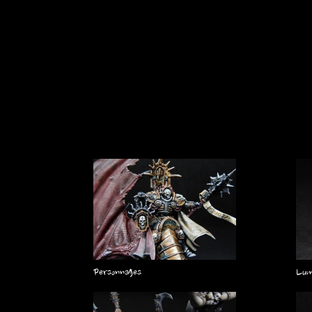
Personnages
Lum