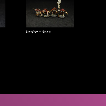
Seraphon – Saurus