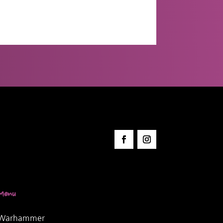
Menu
Warhammer