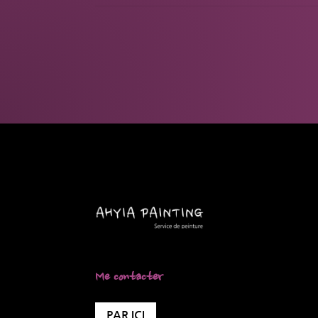
Me contacter
PAR ICI