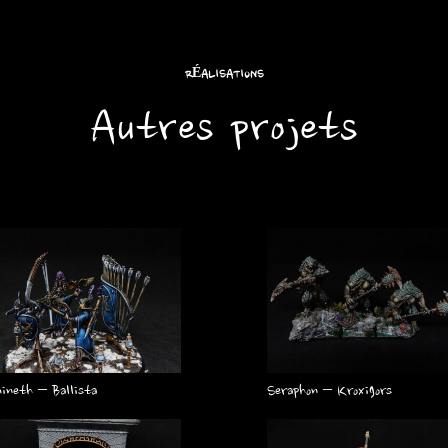
RÉALISATIONS
Autres projets
ineth – Ballista
Seraphon – Kroxigors